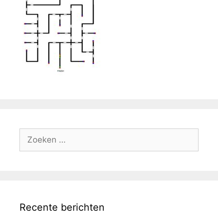
Zoek
naar:
Recente berichten