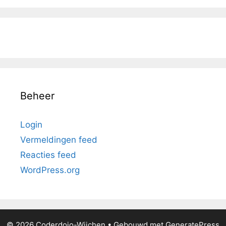
Beheer
Login
Vermeldingen feed
Reacties feed
WordPress.org
© 2026 Coderdojo-Wijchen
• Gebouwd met
GeneratePress