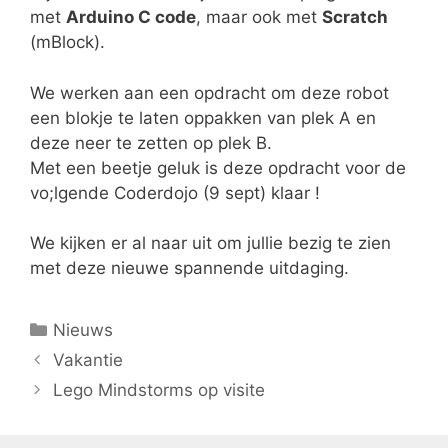
met
Arduino C code
, maar ook met
Scratch
(mBlock).
We werken aan een opdracht om deze robot
een blokje te laten oppakken van plek A en
deze neer te zetten op plek B.
Met een beetje geluk is deze opdracht voor de
vo;lgende Coderdojo (9 sept) klaar !
We kijken er al naar uit om jullie bezig te zien
met deze nieuwe spannende uitdaging.
Categorieën
Nieuws
Vakantie
Lego Mindstorms op visite