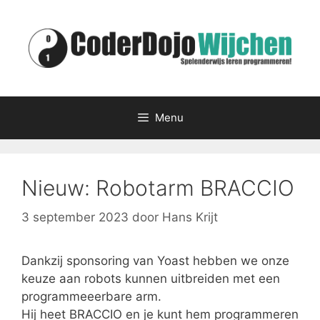
Ga
naar
de
inhoud
Menu
Nieuw: Robotarm BRACCIO
3 september 2023
door
Hans Krijt
Dankzij sponsoring van Yoast hebben we onze
keuze aan robots kunnen uitbreiden met een
programmeeerbare arm.
Hij heet BRACCIO en je kunt hem programmeren