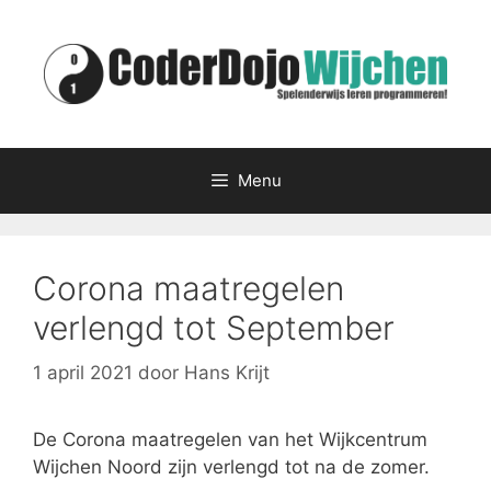
Ga
naar
de
inhoud
Menu
Corona maatregelen
verlengd tot September
1 april 2021
door
Hans Krijt
De Corona maatregelen van het Wijkcentrum
Wijchen Noord zijn verlengd tot na de zomer.