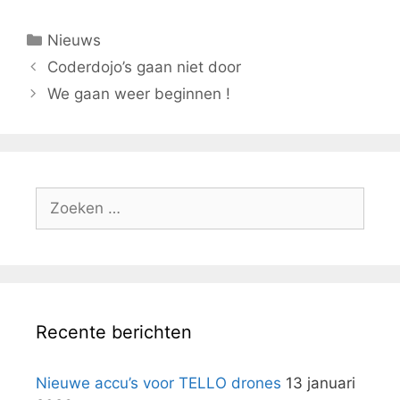
Categorieën
Nieuws
Coderdojo’s gaan niet door
We gaan weer beginnen !
Zoek
naar:
Recente berichten
Nieuwe accu’s voor TELLO drones
13 januari