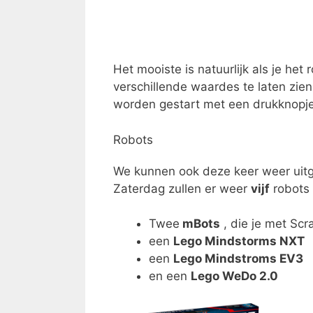
Het mooiste is natuurlijk als je het
verschillende waardes te laten zie
worden gestart met een drukknopje
Robots
We kunnen ook deze keer weer uit
Zaterdag zullen er weer
vijf
robots i
Twee
mBots
, die je met Sc
een
Lego Mindstorms NXT
een
Lego Mindstroms EV3
en een
Lego WeDo 2.0