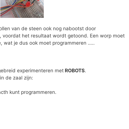
 rollen van de steen ook nog nabootst door
n, voordat het resultaat wordt getoond. Een worp moet
, wat je dus ook moet programmeren …..
gebreid experimenteren met
ROBOTS
.
n de zaal zijn:
racth kunt programmeren.