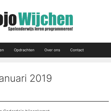
gen
Opdrachten
Over ons
Contact
anuari 2019