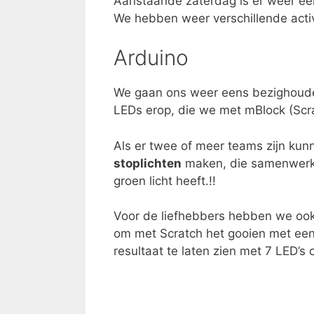
Aanstaande zaterdag is er weer ee
We hebben weer verschillende activ
Arduino
We gaan ons weer eens bezighou
LEDs erop, die we met mBlock (Sc
Als er twee of meer teams zijn k
stoplichten
maken, die samenwerken
groen licht heeft.!!
Voor de liefhebbers hebben we ook
om met Scratch het gooien met ee
resultaat te laten zien met 7 LED’s