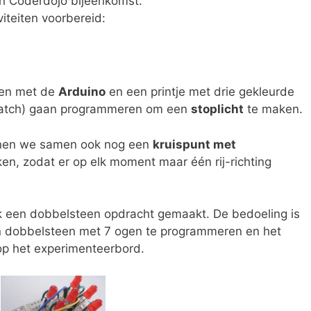
n Coderdojo bijeenkomst.
iteiten voorbereid:
den met de
Arduino
en een printje met drie gekleurde
ratch) gaan programmeren om een
stoplicht
te maken.
unnen we samen ook nog een
kruispunt met
, zodat er op elk moment maar één rij-richting
 een dobbelsteen opdracht gemaakt. De bedoeling is
n dobbelsteen met 7 ogen te programmeren en het
 op het experimenteerbord.