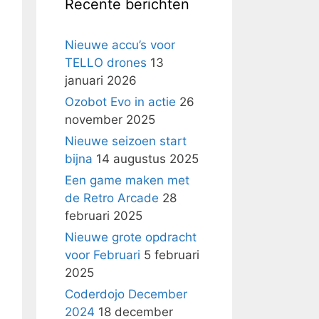
Recente berichten
Nieuwe accu’s voor
TELLO drones
13
januari 2026
Ozobot Evo in actie
26
november 2025
Nieuwe seizoen start
bijna
14 augustus 2025
Een game maken met
de Retro Arcade
28
februari 2025
Nieuwe grote opdracht
voor Februari
5 februari
2025
Coderdojo December
2024
18 december