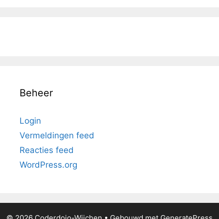
Beheer
Login
Vermeldingen feed
Reacties feed
WordPress.org
© 2026 Coderdojo-Wijchen
• Gebouwd met
GeneratePress