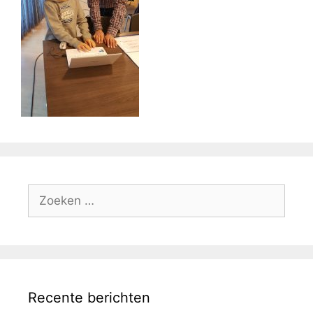
Zoek
naar:
Recente berichten