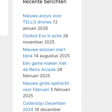
Recente berichten
Nieuwe accu’s voor
TELLO drones
13
januari 2026
Ozobot Evo in actie
26
november 2025
Nieuwe seizoen start
bijna
14 augustus 2025
Een game maken met
de Retro Arcade
28
februari 2025
Nieuwe grote opdracht
voor Februari
5 februari
2025
Coderdojo December
2024
18 december