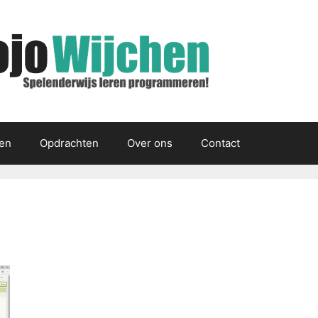
gen
Opdrachten
Over ons
Contact