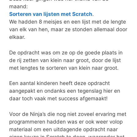
maand:
Sorteren van lijsten met Scratch
.
We hadden 8 meisjes en een lijst met de lengte
van elk van hen, maar ze stonden allemaal door
elkaar.
De opdracht was om ze op de goede plaats in
de rij zetten van klein naar groot, door de lijst
met lengtes te sorteren van klein naar groot.
Een aantal kinderen heeft deze opdracht
aangepakt en ondanks een tegenslag hier en
daar toch vaak met success afgemaakt!
Voor de Ninja’s die nog niet zoveel ervaring met
programmeren hadden was er ook weer volop
materiaal om een uitdagende opdracht naar
eigen keuze in Scratch te doen, waaronder het