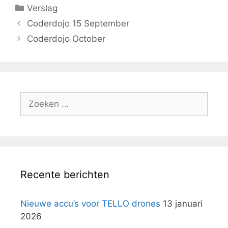
Categorieën
Verslag
Coderdojo 15 September
Coderdojo October
Zoek
naar:
Recente berichten
Nieuwe accu’s voor TELLO drones
13 januari
2026